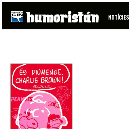
PEANUTS (CHARLIE BROWN)
NOTÍCIE
FITXA