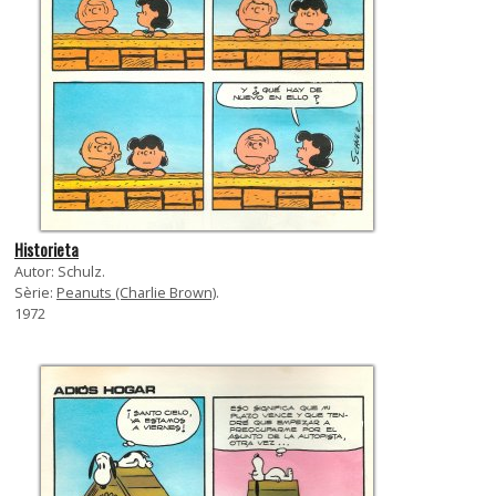
Historieta
Autor: Schulz.
Sèrie:
Peanuts (Charlie Brown)
.
1972