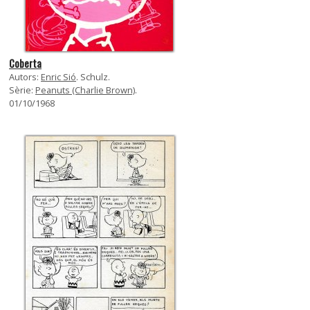
Coberta
Autors:
Enric Sió
. Schulz.
Sèrie:
Peanuts (Charlie Brown)
.
01/10/1968