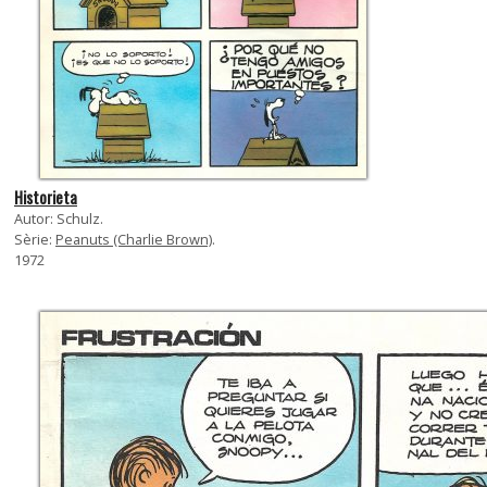
Historieta
Autor: Schulz.
Sèrie:
Peanuts (Charlie Brown)
.
1972