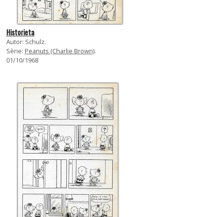
Historieta
Autor: Schulz.
Sèrie:
Peanuts (Charlie Brown)
.
01/10/1968