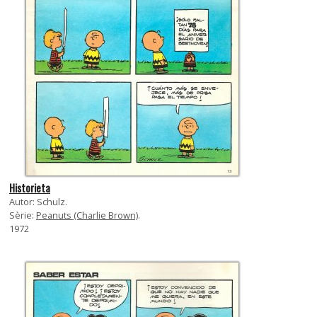
Historieta
Autor: Schulz.
Sèrie:
Peanuts (Charlie Brown)
.
1972