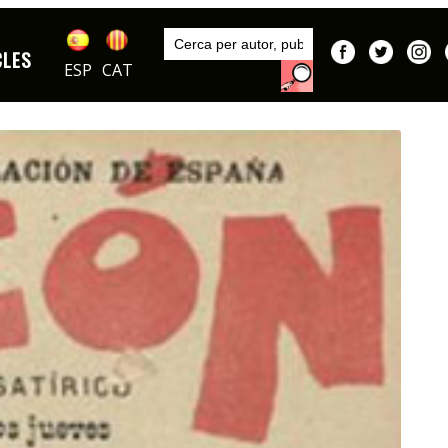
Inici
Publicacions
CLES
DIBUIXOS
ESP
CAT