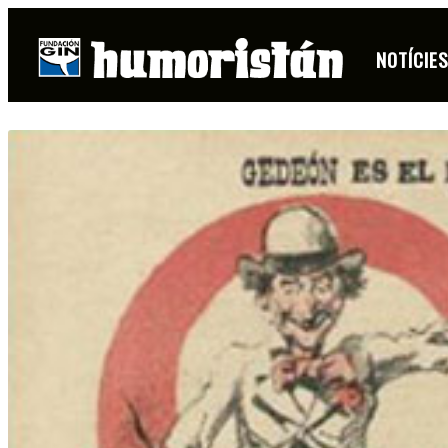
NOTÍCIE
FITXA