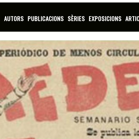
S
AUTORS
PUBLICACIONS
SÈRIES
EXPOSICIONS
ARTI