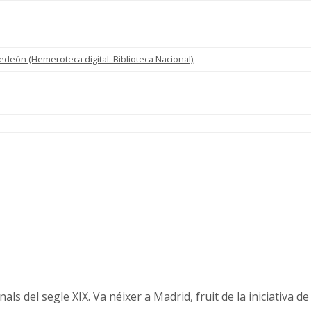
Gedeón (Hemeroteca digital. Biblioteca Nacional)
,
als del segle XIX. Va néixer a Madrid, fruit de la iniciativa de