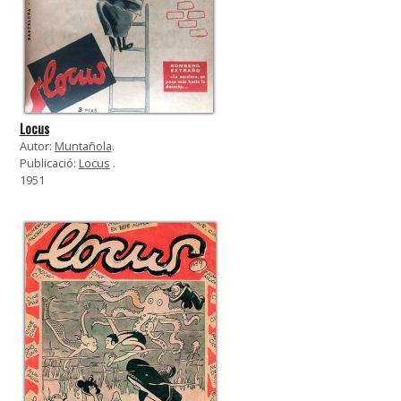
Locus
Autor:
Muntañola
.
Publicació:
Locus
.
1951