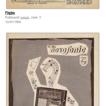
Pàgina
Publicació:
Locus
, núm. 7.
12/01/1956