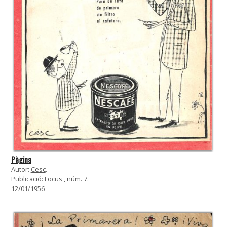
Pàgina
Autor:
Cesc
.
Publicació:
Locus
, núm. 7.
12/01/1956