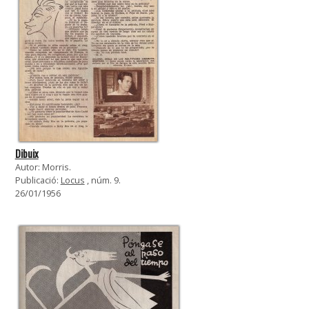
Dibuix
Autor: Morris.
Publicació:
Locus
, núm. 9.
26/01/1956