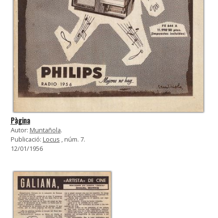
Pàgina
Autor:
Muntañola
.
Publicació:
Locus
, núm. 7.
12/01/1956