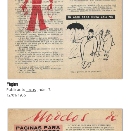
Pàgina
Publicació:
Locus
, núm. 7.
12/01/1956