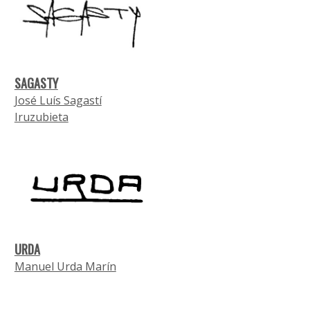
SAGASTY
José Luís Sagastí
Iruzubieta
URDA
Manuel Urda Marín