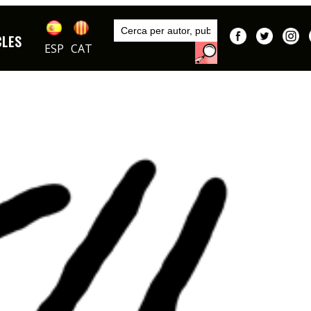
Inici
Autors
CLES
DIBUIXOS
ESP
CAT