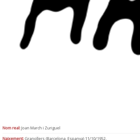
Nom real:
Joan March i Zuriguel
Naixement:
Granollers (Barcelona, Espanya) 11/10/1952.