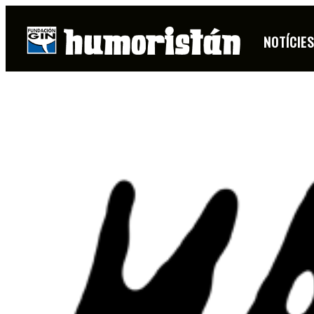
NOTÍCIE
FITXA