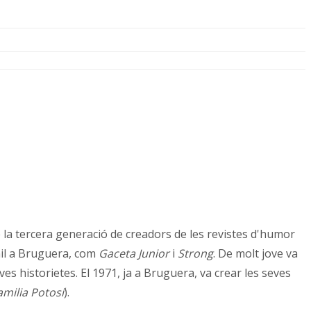
 la tercera generació de creadors de les revistes d'humor
nil a Bruguera, com
Gaceta Junior
i
Strong
. De molt jove va
ves historietes. El 1971, ja a Bruguera, va crear les seves
amilia Potosí
).