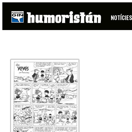
ISABEL BAS
NOTÍCIE
FITXA