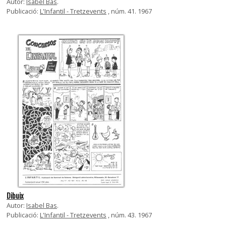
Autor:
Isabel Bas
.
Publicació:
L'Infantil - Tretzevents
, núm. 41. 1967
Dibuix
Autor:
Isabel Bas
.
Publicació:
L'Infantil - Tretzevents
, núm. 43. 1967