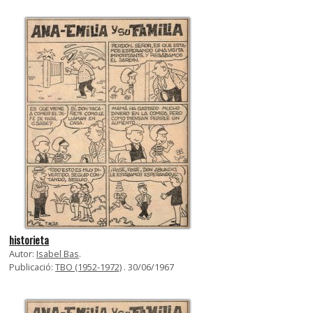
historieta
Autor:
Isabel Bas
.
Publicació:
TBO (1952-1972)
. 30/06/1967