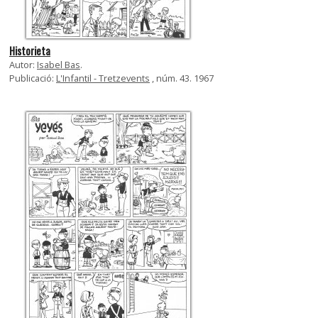
Historieta
Autor:
Isabel Bas
.
Publicació:
L'Infantil - Tretzevents
, núm. 43. 1967