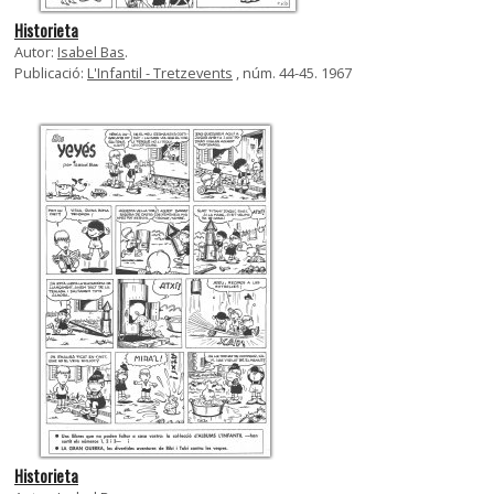
Historieta
Autor:
Isabel Bas
.
Publicació:
L'Infantil - Tretzevents
, núm. 44-45. 1967
Historieta