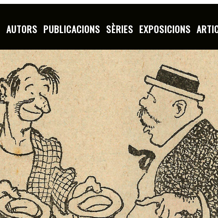
S
AUTORS
PUBLICACIONS
SÈRIES
EXPOSICIONS
ARTI