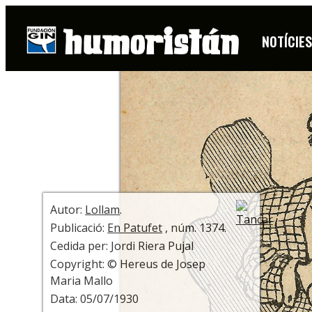
DIBUIX
NOTÍCIE
+ INFO
Autor:
Lollam
.
Publicació:
En Patufet
, núm. 1374.
Cedida per: Jordi Riera Pujal
Copyright: © Hereus de Josep
Maria Mallo
Data: 05/07/1930