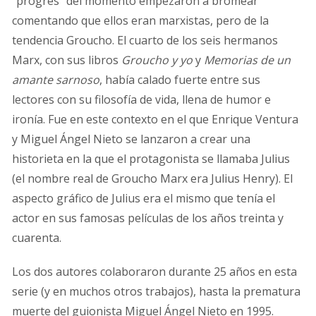
“progres” del momento empezaron a bromear
comentando que ellos eran marxistas, pero de la
tendencia Groucho. El cuarto de los seis hermanos
Marx, con sus libros
Groucho y yo
y
Memorias de un
amante sarnoso
, había calado fuerte entre sus
lectores con su filosofía de vida, llena de humor e
ironía. Fue en este contexto en el que Enrique Ventura
y Miguel Ángel Nieto se lanzaron a crear una
historieta en la que el protagonista se llamaba Julius
(el nombre real de Groucho Marx era Julius Henry). El
aspecto gráfico de Julius era el mismo que tenía el
actor en sus famosas películas de los años treinta y
cuarenta.
Los dos autores colaboraron durante 25 años en esta
serie (y en muchos otros trabajos), hasta la prematura
muerte del guionista Miguel Ángel Nieto en 1995.