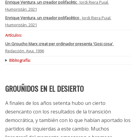
Enrique Ventura, un creador polifacètic
. Jordi Riera Pujal.
Humoristán. 2021
Enrique Ventura, un creador polifacético
. Jordi Riera Pujal.
Humoristán. 2021
Artículos:
Un Groucho Marx creat per ordinador presenta 'Gosi cosa'
.
Redacción. Avui. 1996
Bibliografía:
GROUÑIDOS EN EL DESIERTO
A finales de los años setenta hubo un cierto
desencanto con los resultados de la transición
democrática, y también con lo que habían aportado los
partidos de izquierdas a este cambio. Muchos