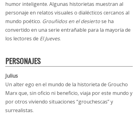
humor inteligente. Algunas historietas muestran al
personaje en relatos visuales o dialécticos cercanos al
mundo poético.
Grouñidos en el desierto
se ha
convertido en una serie entrañable para la mayoría de
los lectores de
El Jueves
.
PERSONAJES
Julius
Un alter ego en el mundo de la historieta de Groucho
Marx que, sin oficio ni beneficio, viaja por este mundo y
por otros viviendo situaciones “grouchescas” y
surrealistas.