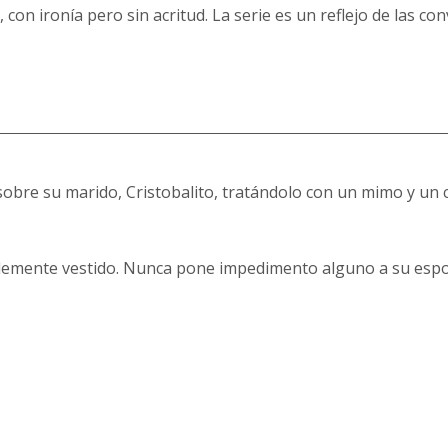
con ironía pero sin acritud. La serie es un reflejo de las c
obre su marido, Cristobalito, tratándolo con un mimo y un c
lemente vestido. Nunca pone impedimento alguno a su espo