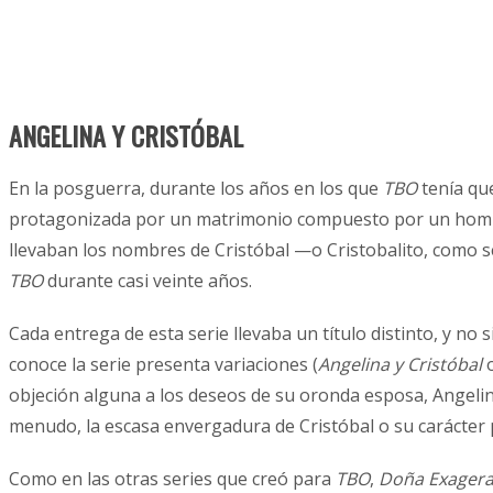
ANGELINA Y CRISTÓBAL
En la posguerra, durante los años en los que
TBO
tenía qu
protagonizada por un matrimonio compuesto por un hombre 
llevaban los nombres de Cristóbal —o Cristobalito, como 
TBO
durante casi veinte años.
Cada entrega de esta serie llevaba un título distinto, y n
conoce la serie presenta variaciones (
Angelina y Cristóbal
objeción alguna a los deseos de su oronda esposa, Angelin
menudo, la escasa envergadura de Cristóbal o su carácter p
Como en las otras series que creó para
TBO
,
Doña Exagera