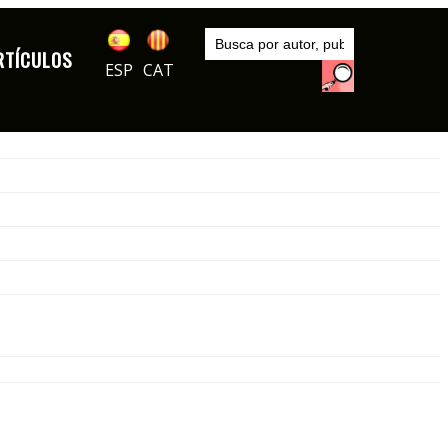
Inicio
Series
RTÍCULOS
DIBUJOS
ESP
CAT