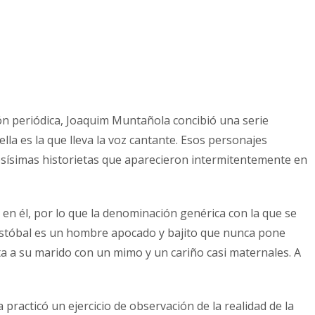
n periódica, Joaquim Muntañola concibió una serie
 es la que lleva la voz cantante. Esos personajes
sísimas historietas que aparecieron intermitentemente en
 en él, por lo que la denominación genérica con la que se
ristóbal es un hombre apocado y bajito que nunca pone
a a su marido con un mimo y un cariño casi maternales. A
practicó un ejercicio de observación de la realidad de la