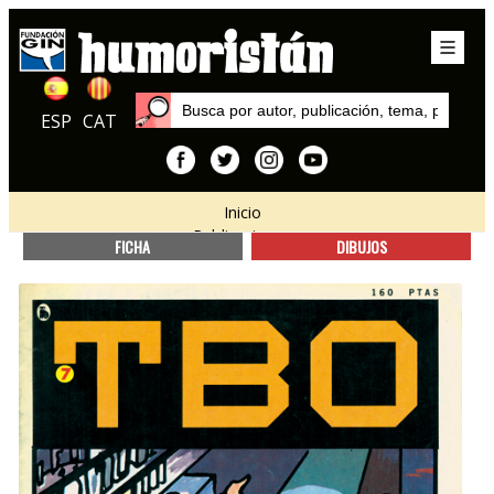
ESP
CAT
Inicio
Publicaciones
FICHA
DIBUJOS