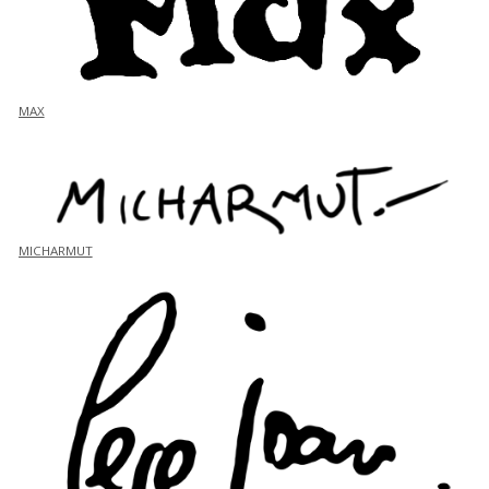
MAX
MICHARMUT