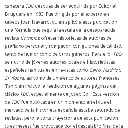
cabecera
TBO
después de ser adquirida por Editorial
Bruguera en 1983. Fue dirigida por el experto en
tebeos Joan Navarro, quien aplicó a esta publicación
una fórmula que seguía la estela de la desaparecida
revista
Complot
: ofrecer historietas de autores de
grafismo personal y rompedor, con guiones de calidad,
tanto de humor como de otros géneros. Para ello,
TBO
se nutrió de jóvenes autores locales e historietistas
españoles habituales en revistas como
Cairo, Madriz
o
El Víbora
, así como de un elenco de autores franceses.
También incluyó la reedición de algunas páginas del
clásico
TBO
, especialmente de Josep Coll. Esta versión
de
TBO
fue publicada en un momento en el que el
mercado de la historieta española estaba saturado de
revistas, pero la corta trayectoria de esta publicación
(tres meses) fue provocada por el descalabro final de la