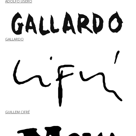
ADOLFO USERO
GALLARDO
GUILLEM CIFRÉ