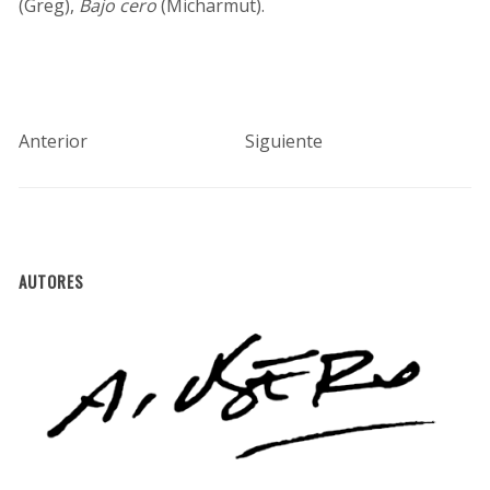
(Greg),
Bajo cero
(Micharmut).
Anterior
Siguiente
AUTORES