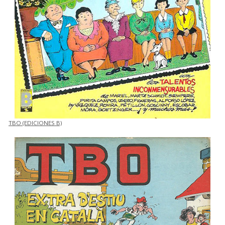
TBO (EDICIONES B)