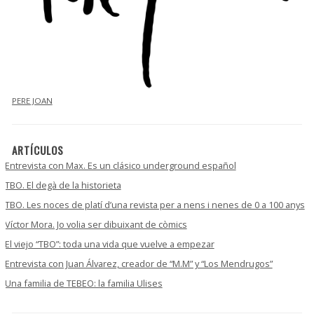
PERE JOAN
ARTÍCULOS
Entrevista con Max. Es un clásico underground español
TBO. El degà de la historieta
TBO. Les noces de platí d’una revista per a nens i nenes de 0 a 100 anys
Víctor Mora. Jo volia ser dibuixant de còmics
El viejo “TBO”: toda una vida que vuelve a empezar
Entrevista con Juan Álvarez, creador de “M.M” y “Los Mendrugos”
Una familia de TEBEO: la familia Ulises