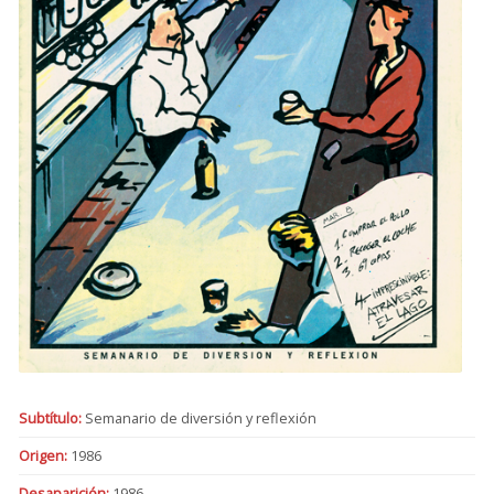
Subtítulo:
Semanario de diversión y reflexión
Origen:
1986
Desaparición:
1986