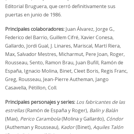
Editorial Bruguera, que cerró definitivamente sus
puertas en junio de 1986.
Principales
colaboradores:
Juan Álvarez, Jorge G.,
Federico del Barrio, Guillem Cifré, Xavier Conesa,
Gallardo, Jordi Gual, J. Linares, Mariscal, Martí Riera,
Max, Salvador Mestres, Micharmut, Pere Joan, Roger,
Rousseau, Sento, Ramon Brau, Juan Bufill, Ramón de
España, Ignacio Molina, Binet, Cleet Boris, Regis Franc,
Greg, Rousseau, Jean-Pierre Autheman, Jango
Casavella, Pétillon, Coll.
Principales personajes y series:
Los fabricantes de las
estrellas
(Ramón de España y Roger),
Balín y Balán
(Max),
Perico Carambola
(Molina y Gallardo),
Cóndor
(Autheman y Rousseau),
Kador
(Binet),
Aquiles Talón