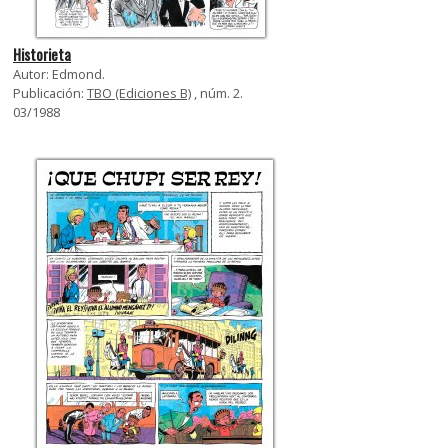
Historieta
Autor: Edmond.
Publicación:
TBO (Ediciones B)
, núm. 2.
03/1988