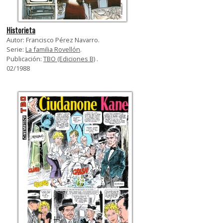
Historieta
Autor: Francisco Pérez Navarro.
Serie:
La familia Rovellón
.
Publicación:
TBO (Ediciones B)
.
02/1988