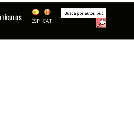
Inicio
Publicaciones
RTÍCULOS
DIBUJOS
TBO (Ediciones B)
ESP
CAT