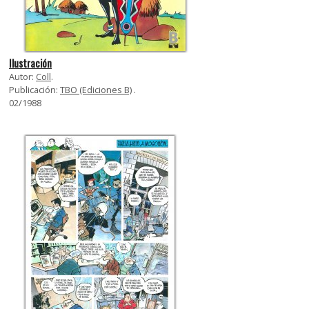
Ilustración
Autor:
Coll
.
Publicación:
TBO (Ediciones B)
.
02/1988