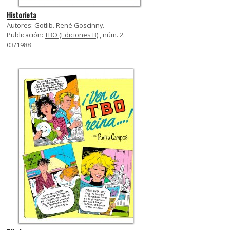
Historieta
Autores: Gotlib. René Goscinny.
Publicación:
TBO (Ediciones B)
, núm. 2.
03/1988