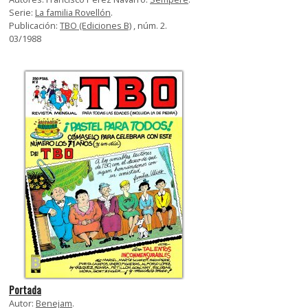
Serie:
La familia Rovellón
.
Publicación:
TBO (Ediciones B)
, núm. 2.
03/1988
Portada
Autor:
Benejam
.