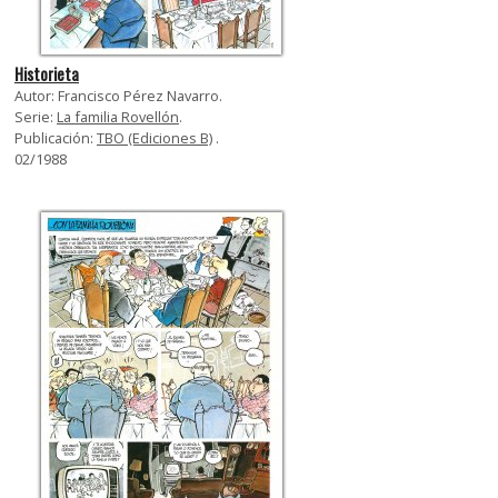
Historieta
Autor: Francisco Pérez Navarro.
Serie:
La familia Rovellón
.
Publicación:
TBO (Ediciones B)
.
02/1988