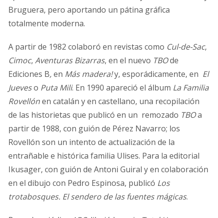
Bruguera, pero aportando un pátina gráfica
totalmente moderna.
A partir de 1982 colaboró en revistas como
Cul-de-Sac
,
Cimoc
,
Aventuras Bizarras
,
en el nuevo
TBO
de
Ediciones B
,
en
Más madera!
y, esporádicamente, en
El
Jueves
o
Puta Mili
. En 1990 apareció el álbum
La Familia
Rovellón
en catalán y en castellano, una recopilación
de las historietas que publicó en un remozado
TBO
a
partir de 1988, con guión de Pérez Navarro; los
Rovellón son un intento de actualización de la
entrañable e histórica familia Ulises. Para la editorial
Ikusager, con guión de Antoni Guiral y en colaboración
en el dibujo con Pedro Espinosa, publicó
Los
trotabosques
.
El sendero de las fuentes mágicas
.