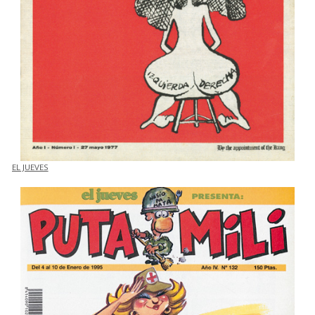
EL JUEVES