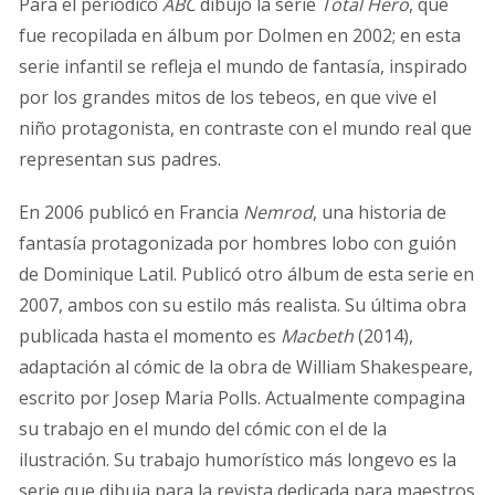
Para el periódico
ABC
dibujó la serie
Total Hero
, que
fue recopilada en álbum por Dolmen en 2002; en esta
serie infantil se refleja el mundo de fantasía, inspirado
por los grandes mitos de los tebeos, en que vive el
niño protagonista, en contraste con el mundo real que
representan sus padres.
En 2006 publicó en Francia
Nemrod
, una historia de
fantasía protagonizada por hombres lobo con guión
de Dominique Latil. Publicó otro álbum de esta serie en
2007, ambos con su estilo más realista. Su última obra
publicada hasta el momento es
Macbeth
(2014),
adaptación al cómic de la obra de William Shakespeare,
escrito por Josep Maria Polls. Actualmente compagina
su trabajo en el mundo del cómic con el de la
ilustración. Su trabajo humorístico más longevo es la
serie que dibuja para la revista dedicada para maestros