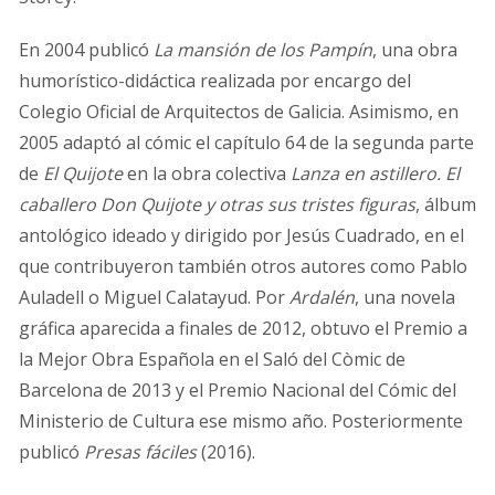
En 2004 publicó
La mansión de los Pampín
, una obra
humorístico-didáctica realizada por encargo del
Colegio Oficial de Arquitectos de Galicia. Asimismo, en
2005 adaptó al cómic el capítulo 64 de la segunda parte
de
El Quijote
en la obra colectiva
Lanza en astillero. El
caballero Don Quijote y otras sus tristes figuras
, álbum
antológico ideado y dirigido por Jesús Cuadrado, en el
que contribuyeron también otros autores como Pablo
Auladell o Miguel Calatayud. Por
Ardalén
, una novela
gráfica aparecida a finales de 2012, obtuvo el Premio a
la Mejor Obra Española en el Saló del Còmic de
Barcelona de 2013 y el Premio Nacional del Cómic del
Ministerio de Cultura ese mismo año. Posteriormente
publicó
Presas fáciles
(2016).