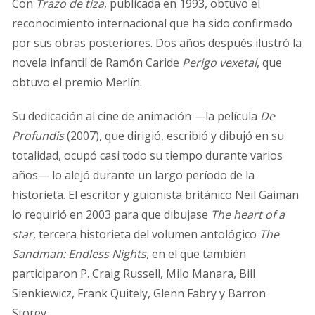
Con
Trazo de tiza
, publicada en 1993, obtuvo el
reconocimiento internacional que ha sido confirmado
por sus obras posteriores. Dos años después ilustró la
novela infantil de Ramón Caride
Perigo vexetal
, que
obtuvo el premio Merlín.
Su dedicación al cine de animación —la película
De
Profundis
(2007), que dirigió, escribió y dibujó en su
totalidad, ocupó casi todo su tiempo durante varios
años— lo alejó durante un largo período de la
historieta. El escritor y guionista británico Neil Gaiman
lo requirió en 2003 para que dibujase
The heart of a
star
, tercera historieta del volumen antológico
The
Sandman: Endless Nights
, en el que también
participaron P. Craig Russell, Milo Manara, Bill
Sienkiewicz, Frank Quitely, Glenn Fabry y Barron
Storey.