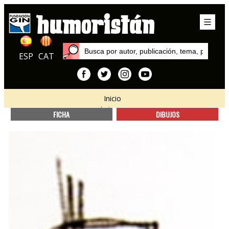
ESP
CAT
Inicio
Autores
FICHA
DIBUJOS