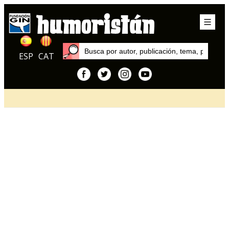
ESP
CAT
Inicio
Artículos