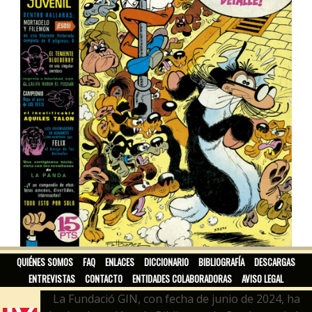
SÚPER PULGARCITO (2A ÉPOCA)
QUIÉNES SOMOS
FAQ
ENLACES
DICCIONARIO
BIBLIOGRAFÍA
DESCARGAS
ENTREVISTAS
CONTACTO
ENTIDADES COLABORADORAS
AVISO LEGAL
La Fundació GIN, con fecha de junio de 2024, ha