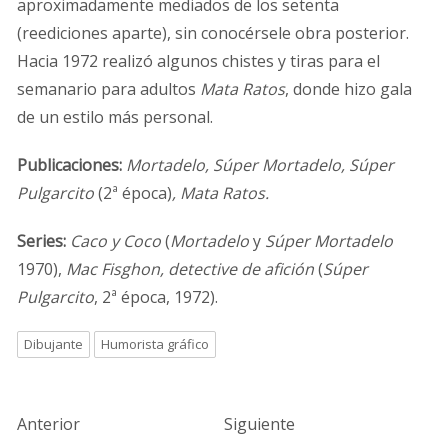
aproximadamente mediados de los setenta
(reediciones aparte), sin conocérsele obra posterior.
Hacia 1972 realizó algunos chistes y tiras para el
semanario para adultos
Mata Ratos
, donde hizo gala
de un estilo más personal.
Publicaciones:
Mortadelo, Súper Mortadelo, Súper
Pulgarcito
(2ª época)
, Mata Ratos.
Series:
Caco y Coco
(
Mortadelo
y
Súper Mortadelo
1970),
Mac Fisghon, detective de afición
(
Súper
Pulgarcito
, 2ª época, 1972).
Dibujante
Humorista gráfico
Anterior
Siguiente