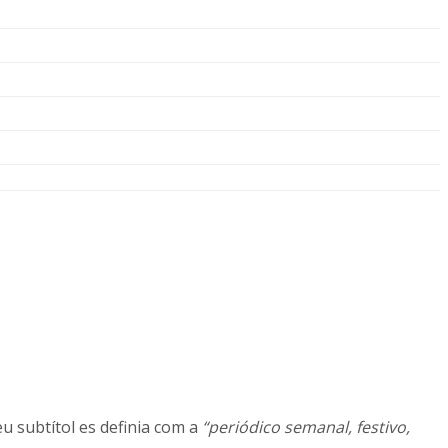
eu subtítol es definia com a
“periódico semanal, festivo,