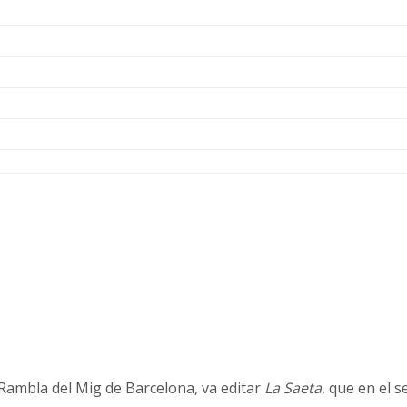
a Rambla del Mig de Barcelona, va editar
La Saeta
, que en el s