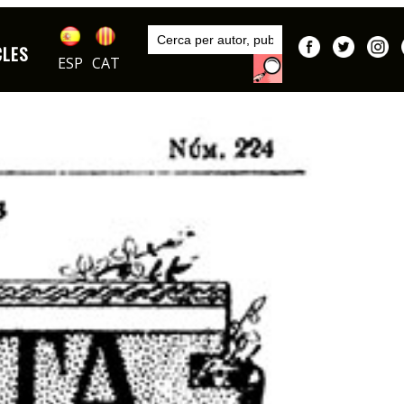
Inici
Publicacions
CLES
DIBUIXOS
ESP
CAT