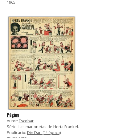
1965
Pàgina
Autor:
Escobar
.
Sèrie: Las marionetas de Herta Frankel.
Publicació:
Din Dan (1ª època)
.