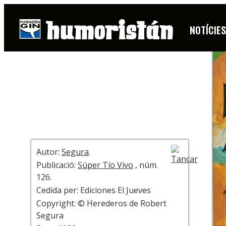
COBERTA
NOTÍCIE
+ INFO
Autor:
Segura
.
Publicació:
Súper Tío Vivo
, núm.
126.
Cedida per: Ediciones El Jueves
Copyright: © Herederos de Robert
Segura