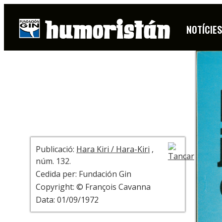
PÀGINA
NOTÍCIE
+ INFO
Publicació:
Hara Kiri / Hara-Kiri
,
núm. 132.
Cedida per: Fundación Gin
Copyright: © François Cavanna
Data: 01/09/1972