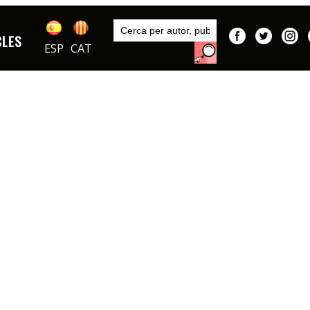
Inici
Publicacions
CLES
Bocaccio
ESP
CAT