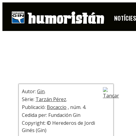
PÀGINA
NOTÍCIE
+ INFO
Autor:
Gin
.
Sèrie:
Tarzán Pérez
.
Publicació:
Bocaccio
, núm. 4.
Cedida per: Fundación Gin
Copyright: © Herederos de Jordi
Ginés (Gin)