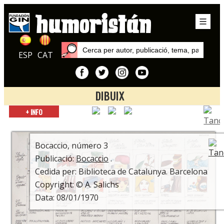
ESP
CAT
DIBUIX
Inici
+ INFO
Publicacions
Bocaccio
Bocaccio, número 3
Publicació:
Bocaccio
.
Cedida per: Biblioteca de Catalunya. Barcelona
Copyright: © A. Salichs
Data: 08/01/1970