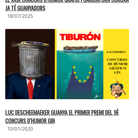
JA TÉ GUANYADORS
18/07/2025
LUC DESCHEEMAEKER GUANYA EL PRIMER PREMI DEL 9È
CONCURS D′HUMOR GIN
10/01/2020