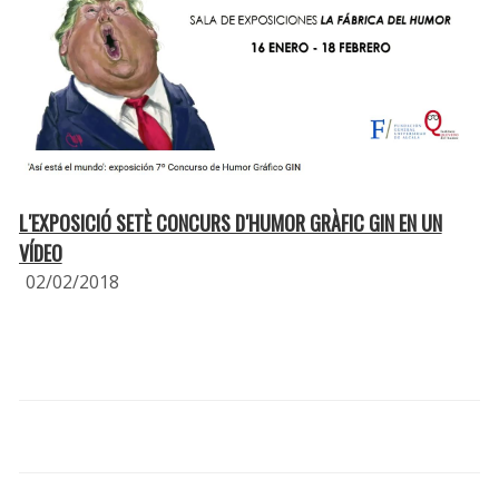
L′EXPOSICIÓ SETÈ CONCURS D′HUMOR GRÀFIC GIN EN UN
VÍDEO
02/02/2018