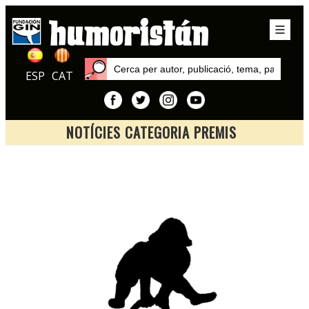
ESP
CAT
NOTÍCIES CATEGORIA PREMIS
Inici
Notícies