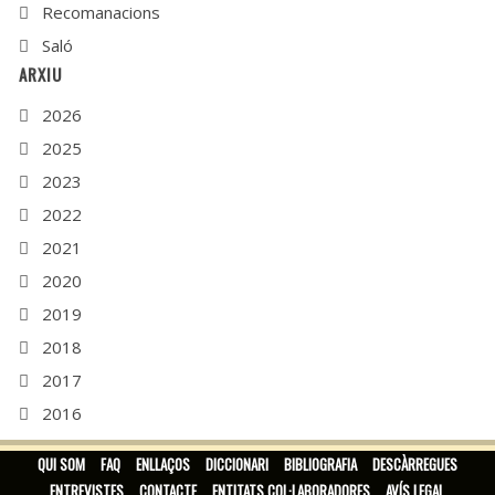
Recomanacions
Saló
ARXIU
2026
2025
2023
2022
2021
2020
2019
2018
2017
2016
2015
QUI SOM
FAQ
ENLLAÇOS
DICCIONARI
BIBLIOGRAFIA
DESCÀRREGUES
ENTREVISTES
CONTACTE
ENTITATS COL·LABORADORES
AVÍS LEGAL