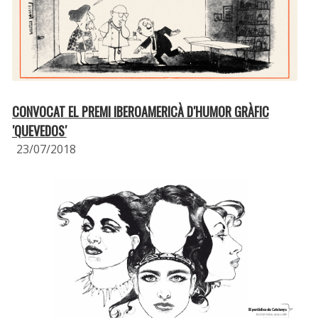
CONVOCAT EL PREMI IBEROAMERICÀ D′HUMOR GRÀFIC
′QUEVEDOS′
23/07/2018