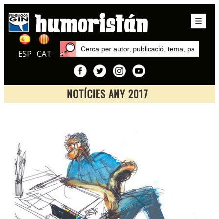
ESP
CAT
NOTÍCIES ANY 2017
Inici
Notícies