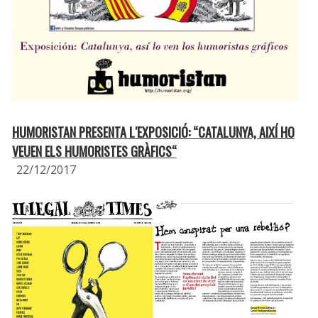
HUMORISTAN PRESENTA L′EXPOSICIÓ: “CATALUNYA, AIXÍ HO
VEUEN ELS HUMORISTES GRÀFICS“
22/12/2017