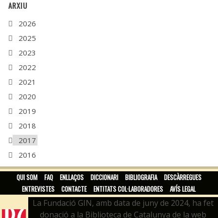
ARXIU
2026
2025
2023
2022
2021
2020
2019
2018
2017
2016
2015
QUI SOM
FAQ
ENLLAÇOS
DICCIONARI
BIBLIOGRAFIA
DESCÀRREGUES
ENTREVISTES
CONTACTE
ENTITATS COL·LABORADORES
AVÍS LEGAL
La Fundació GIN, amb data de juny de 2024, ha fet
donació a la Biblioteca de Catalunya de la web