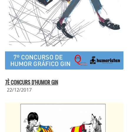
7È CONCURS D′HUMOR GIN
22/12/2017