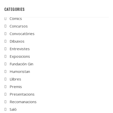
CATEGORIES
Còmics
Concursos
Convocatòries
Dibuixos
Entrevistes
Exposicions
Fundación Gin
Humoristan
Llibres
Premis
Presentacions
Recomanacions
Saló