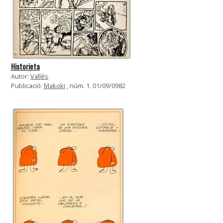
Historieta
Autor:
Vallés
.
Publicació:
Makoki
, núm. 1. 01/09/0982