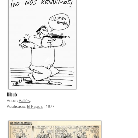
Dibuix
Autor:
Vallés
.
Publicació:
El Papus
. 1977