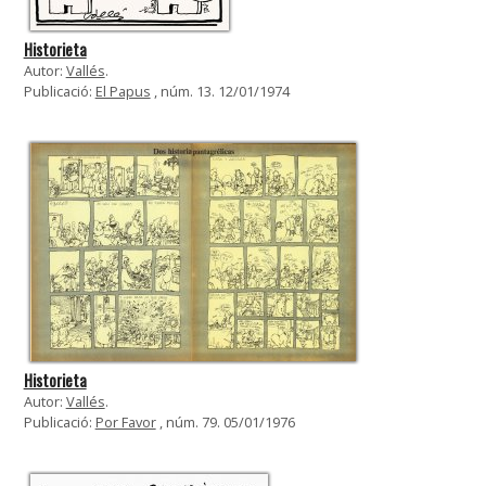
Historieta
Autor:
Vallés
.
Publicació:
El Papus
, núm. 13. 12/01/1974
Historieta
Autor:
Vallés
.
Publicació:
Por Favor
, núm. 79. 05/01/1976