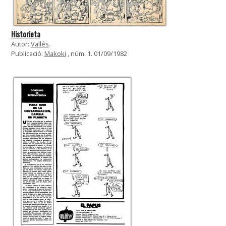
Historieta
Autor:
Vallés
.
Publicació:
Makoki
, núm. 1. 01/09/1982