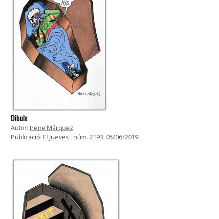
Dibuix
Autor:
Irene Márquez
.
Publicació:
El Jueves
, núm. 2193. 05/06/2019