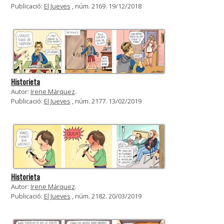
Publicació:
El Jueves
, núm. 2169. 19/12/2018
Historieta
Autor:
Irene Márquez
.
Publicació:
El Jueves
, núm. 2177. 13/02/2019
Historieta
Autor:
Irene Márquez
.
Publicació:
El Jueves
, núm. 2182. 20/03/2019