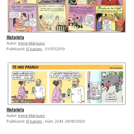
Historieta
Autor:
Irene Márquez
.
Publicació:
El Jueves
. 31/07/2019
Historieta
Autor:
Irene Márquez
.
Publicació:
El Jueves
, núm. 2243. 20/05/2020