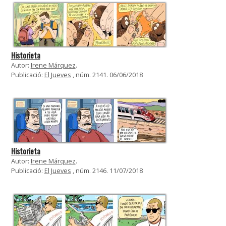
Historieta
Autor:
Irene Márquez
.
Publicació:
El Jueves
, núm. 2141. 06/06/2018
Historieta
Autor:
Irene Márquez
.
Publicació:
El Jueves
, núm. 2146. 11/07/2018