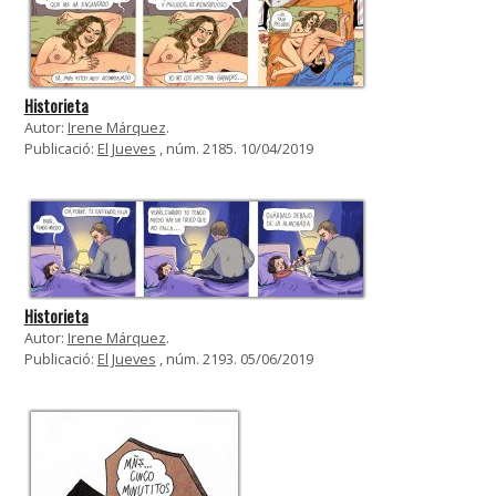
Historieta
Autor:
Irene Márquez
.
Publicació:
El Jueves
, núm. 2185. 10/04/2019
Historieta
Autor:
Irene Márquez
.
Publicació:
El Jueves
, núm. 2193. 05/06/2019