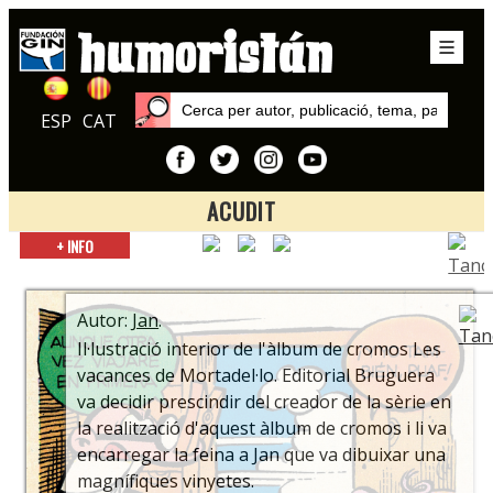
ESP
CAT
ACUDIT
Inici
+ INFO
Autors
Jan
Autor:
Jan
.
Il·lustració interior de l'àlbum de cromos Les
vacances de Mortadel·lo. Editorial Bruguera
va decidir prescindir del creador de la sèrie en
la realització d'aquest àlbum de cromos i li va
encarregar la feina a Jan que va dibuixar una
magnífiques vinyetes.