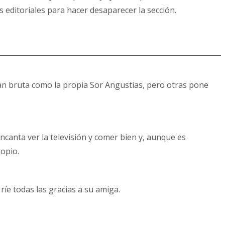
 editoriales para hacer desaparecer la sección.
tan bruta como la propia Sor Angustias, pero otras pone
ncanta ver la televisión y comer bien y, aunque es
ropio.
íe todas las gracias a su amiga.