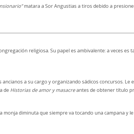
nsionario”
matara a Sor Angustias a tiros debido a presiones
ngregación religiosa. Su papel es ambivalente: a veces es 
s ancianos a su cargo y organizando sádicos concursos. Le e
ra de
Historias de amor y masacre
antes de obtener título p
na monja diminuta que siempre va tocando una campana y le r