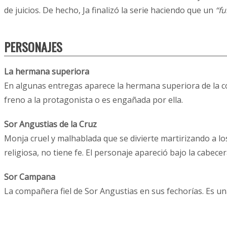
de juicios. De hecho, Ja finalizó la serie haciendo que un
“fu
PERSONAJES
La hermana superiora
En algunas entregas aparece la hermana superiora de la co
freno a la protagonista o es engañada por ella.
Sor Angustias de la Cruz
Monja cruel y malhablada que se divierte martirizando a lo
religiosa, no tiene fe. El personaje apareció bajo la cabece
Sor Campana
La compañera fiel de Sor Angustias en sus fechorías. Es u