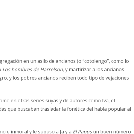
gregación en un asilo de ancianos (o “cotolengo”, como lo
mo
Los hombres de Harrelson
, y martirizar a los ancianos
ro, y los pobres ancianos reciben todo tipo de vejaciones
Como en otras series suyas y de autores como Ivá, el
adas que buscaban trasladar la fonética del habla popular al
mo e inmoral y le supuso a Ja y a
El Papus
un buen número