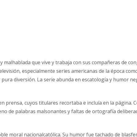
l y malhablada que vive y trabaja con sus compañeras de con
 televisión, especialmente series americanas de la época co
 pura diversión. La serie abunda en escatología y humor neg
en prensa, cuyos titulares recortaba e incluía en la página. 
 lleno de palabras malsonantes y faltas de ortografía deliber
 doble moral nacionalcatólica. Su humor fue tachado de blasfe