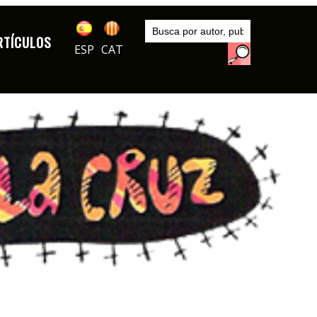
Inicio
Series
RTÍCULOS
DIBUJOS
ESP
CAT