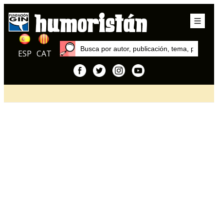
ESP
CAT
Inicio
Artículos