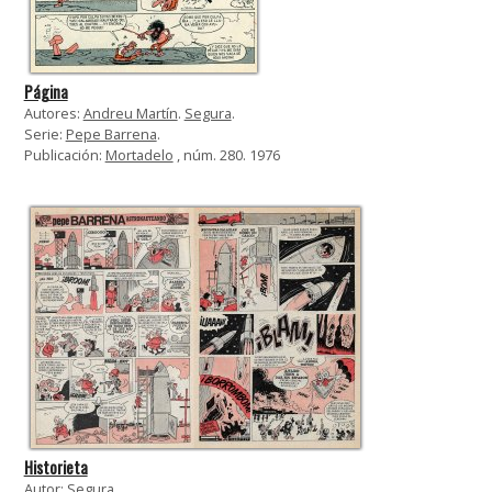
Página
Autores:
Andreu Martín
.
Segura
.
Serie:
Pepe Barrena
.
Publicación:
Mortadelo
, núm. 280. 1976
Historieta
Autor:
Segura
.