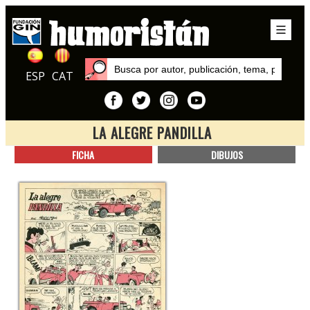
ESP
CAT
LA ALEGRE PANDILLA
Inicio
FICHA
DIBUJOS
Series
La alegre Pandilla