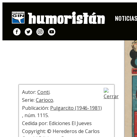
PORTADA
NOTICIA
+ INFO
Autor:
Conti
.
Serie:
Carioco
.
Publicación:
Pulgarcito (1946-1981)
, núm. 1115.
Cedida por: Ediciones El Jueves
Copyright: © Herederos de Carlos