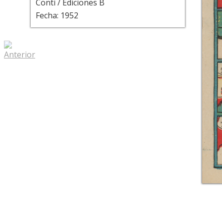
Conti / Ediciones B
Fecha: 1952