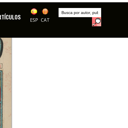
Inicio
Series
RTÍCULOS
Carioco
ESP
CAT