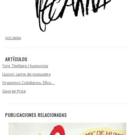
VIZCARRA
ARTÍCULOS
Toni. Titellaire i humorista
Lluïsot, carne de psiquiatra
Orgasmos Cotidianos. Ellos…
George Price
PUBLICACIONES RELACIONADAS