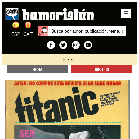
ESP
CAT
Inicio
Publicaciones
FICHA
DIBUJOS