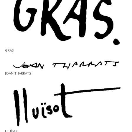
GRAS
JOAN THARRATS
LLUÏSOT