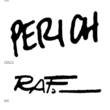
PERICH
RAF