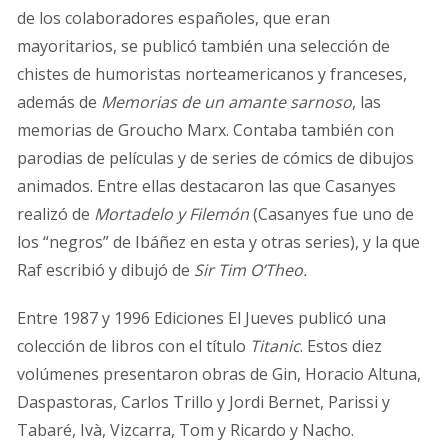
de los colaboradores españoles, que eran
mayoritarios, se publicó también una selección de
chistes de humoristas norteamericanos y franceses,
además de
Memorias de un amante sarnoso
, las
memorias de Groucho Marx. Contaba también con
parodias de películas y de series de cómics de dibujos
animados. Entre ellas destacaron las que Casanyes
realizó de
Mortadelo y Filemón
(Casanyes fue uno de
los “negros” de Ibáñez en esta y otras series), y la que
Raf escribió y dibujó de
Sir Tim O’Theo.
Entre 1987 y 1996 Ediciones El Jueves publicó una
colección de libros con el título
Titanic
. Estos diez
volúmenes presentaron obras de Gin, Horacio Altuna,
Daspastoras, Carlos Trillo y Jordi Bernet, Parissi y
Tabaré, Ivà, Vizcarra, Tom y Ricardo y Nacho.