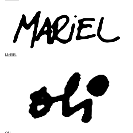
MARIEL
OLI