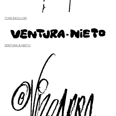
TONI BATLLORI
VENTURA & NIETO