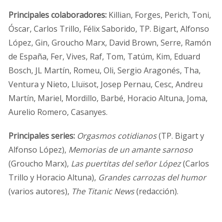
Principales colaboradores:
Killian, Forges, Perich, Toni,
Óscar, Carlos Trillo, Félix Saborido, TP. Bigart, Alfonso
López, Gin, Groucho Marx, David Brown, Serre, Ramón
de España, Fer, Vives, Raf, Tom, Tatúm, Kim, Eduard
Bosch, JL Martín, Romeu, Oli, Sergio Aragonés, Tha,
Ventura y Nieto, Lluïsot, Josep Pernau, Cesc, Andreu
Martín, Mariel, Mordillo, Barbé, Horacio Altuna, Joma,
Aurelio Romero, Casanyes.
Principales series:
Orgasmos cotidianos
(TP. Bigart y
Alfonso López),
Memorias de un amante sarnoso
(Groucho Marx),
Las puertitas del señor López
(Carlos
Trillo y Horacio Altuna),
Grandes carrozas del humor
(varios autores),
The Titanic News
(redacción).