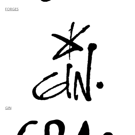
FORGES
GIN