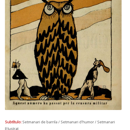
Subtítulo:
Setmanari de barrila / Setmanari d'humor / Setmanari
Il·lustrat