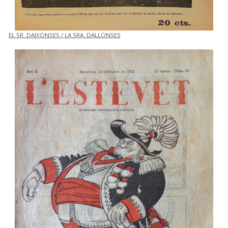
EL SR. DAIXONSES / LA SRA. DALLONSES