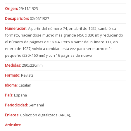
Origen:
29/11/1923
Desaparición:
02/06/1927
Numeración:
A partir del número 74, en abril de 1925, cambió su
formato, haciéndose mucho más grande (450 x 330 m) y reduciendo
el número de páginas de 16 a 4. Pero a partir del número 111, en
enero de 1927, volvió a cambiar, esta vez para ser mucho más
pequeño (230x160mm) y con 16 páginas de nuevo
Medidas:
280x220mm
Formato:
Revista
Idioma:
Catalán
País:
España
Periodicidad:
Semanal
Enlaces:
Colección digitalizada (ARCA)
,
Artículos: