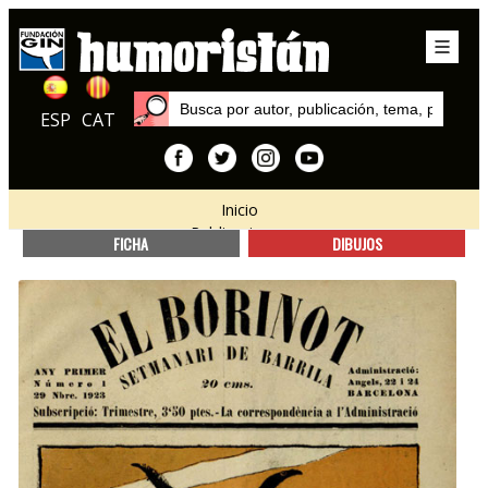
ESP
CAT
Inicio
Publicaciones
FICHA
DIBUJOS