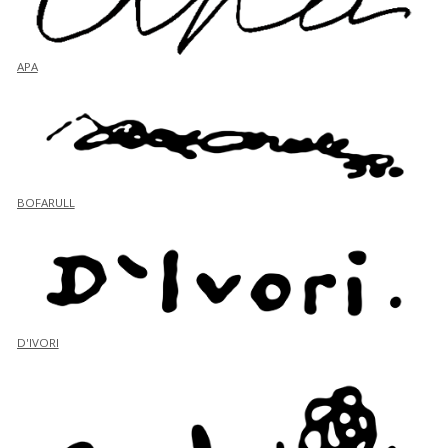
APA
BOFARULL
D'IVORI