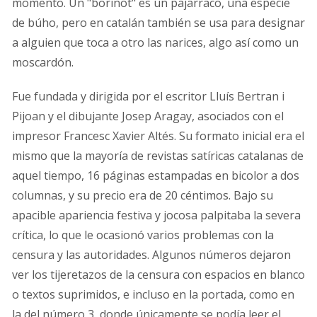
momento. Un "borinot" es un pajarraco, una especie
de búho, pero en catalán también se usa para designar
a alguien que toca a otro las narices, algo así como un
moscardón.
Fue fundada y dirigida por el escritor Lluís Bertran i
Pijoan y el dibujante Josep Aragay, asociados con el
impresor Francesc Xavier Altés. Su formato inicial era el
mismo que la mayoría de revistas satíricas catalanas de
aquel tiempo, 16 páginas estampadas en bicolor a dos
columnas, y su precio era de 20 céntimos. Bajo su
apacible apariencia festiva y jocosa palpitaba la severa
crítica, lo que le ocasionó varios problemas con la
censura y las autoridades. Algunos números dejaron
ver los tijeretazos de la censura con espacios en blanco
o textos suprimidos, e incluso en la portada, como en
la del número 3, donde únicamente se podía leer el