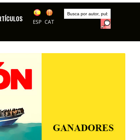
Inicio
Noticias
RTÍCULOS
ESP
CAT