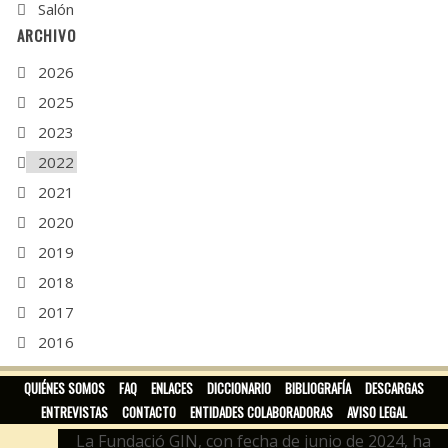
Salón
ARCHIVO
2026
2025
2023
2022
2021
2020
2019
2018
2017
2016
2015
QUIÉNES SOMOS
FAQ
ENLACES
DICCIONARIO
BIBLIOGRAFÍA
DESCARGAS
ENTREVISTAS
CONTACTO
ENTIDADES COLABORADORAS
AVISO LEGAL
La Fundació GIN, con fecha de junio de 2024, ha