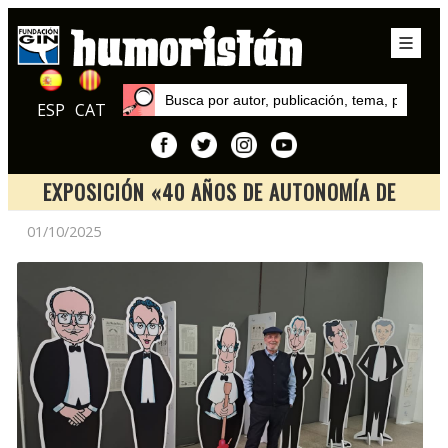
ESP
CAT
EXPOSICIÓN «40 AÑOS DE AUTONOMÍA DE
GALICIA EN LAS CARICATURAS DE SIRO»
01/10/2025
Inicio