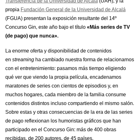
Transferencia de la Universidad de Alcalá
(UAH), y la
propia
Fundación General de la Universidad de Alcalá
(FGUA) presentan la exposición resultante del 14º
Concurso Gin, este año bajo el título
«Más series de TV
(de pago) que nunca».
La enorme oferta y disponibilidad de contenidos
en
streaming
ha cambiado nuestra forma de relacionarnos
con el entretenimiento: pasamos más tiempo eligiendo
qué ver que viendo la propia película, encadenamos
maratones de series con cientos de episodios y, en
muchos hogares, cada miembro de la familia consume
contenidos distintos incluso compartiendo el mismo salón.
Sobre estas y otras consecuencias de la era de las series
de pago reflexionan los humoristas gráficos que han
participado en el Concurso Gin: más de 400 obras
recibidas, de 200 autores, de 45 países.