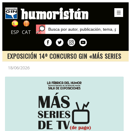
ESP
CAT
EXPOSICIÓN 14º CONCURSO GIN «MÁS SERIES
DE TV (DE PAGO) QUE NUNCA»
18/06/2026
Inicio