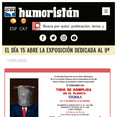
ESP
CAT
EL DÍA 15 ABRE LA EXPOSICIÓN DEDICADA AL 9º
CONCURSO GIN
15/01/2020
Inicio