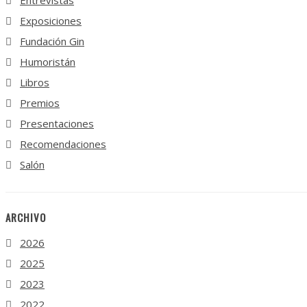
Exposiciones
Fundación Gin
Humoristán
Libros
Premios
Presentaciones
Recomendaciones
Salón
ARCHIVO
2026
2025
2023
2022