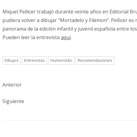
Miquel Pellicer trabajó durante veinte años en Editorial Bru
pudiera volver a dibujar "Mortadelo y Filemon". Pellicer e
panorama de la edición infantil y juvenil española entre lo
Pueden leer la entrevista
aquí
.
Dibujos
Entrevistas
Humoristán
Recomendaciones
Anterior
Siguiente