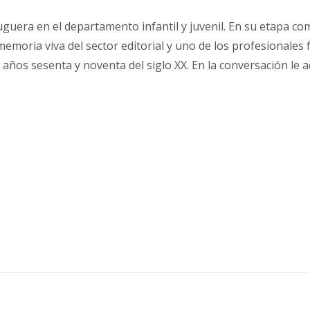
guera en el departamento infantil y juvenil. En su etapa como
s memoria viva del sector editorial y uno de los profesional
s años sesenta y noventa del siglo XX. En la conversación le 