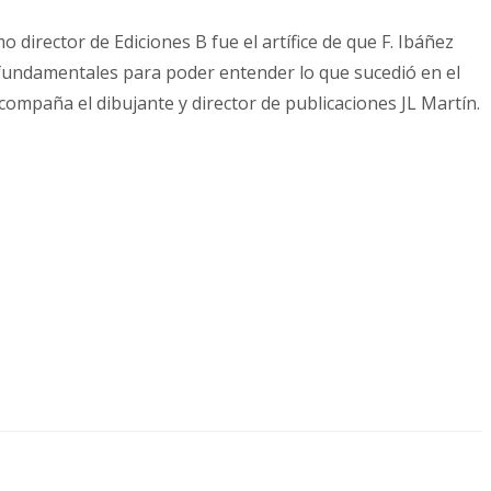
 director de Ediciones B fue el artífice de que F. Ibáñez
es fundamentales para poder entender lo que sucedió en el
acompaña el dibujante y director de publicaciones JL Martín.