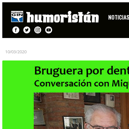
BRUGUERA POR DENTRO. CONVERSACIÓN CON MIQU
NOTICIA
10/03/2020