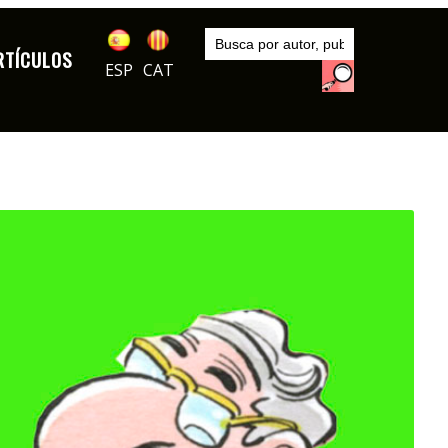
Inicio
Entrevistas
RTÍCULOS
ESP
CAT