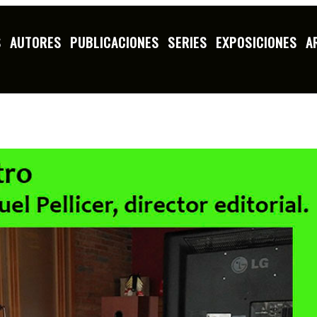
EL PELLICER, DIRECTOR EDITORIAL
S
AUTORES
PUBLICACIONES
SERIES
EXPOSICIONES
A