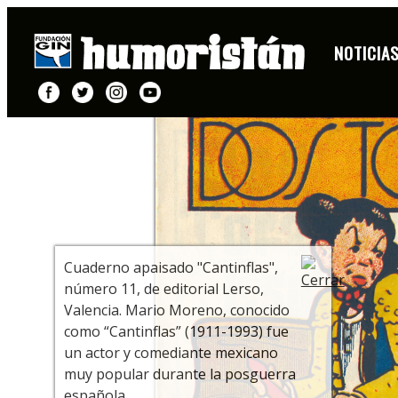
PORTADA
NOTICIA
+ INFO
Cuaderno apaisado "Cantinflas",
número 11, de editorial Lerso,
Valencia. Mario Moreno, conocido
como “Cantinflas” (1911-1993) fue
un actor y comediante mexicano
muy popular durante la posguerra
española.