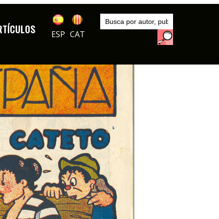
Inicio
Exposiciones
RTÍCULOS
Los tebeos de cine
ESP
CAT