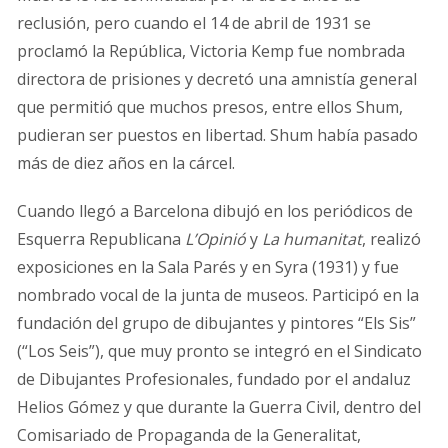
reclusión, pero cuando el 14 de abril de 1931 se
proclamó la República, Victoria Kemp fue nombrada
directora de prisiones y decretó una amnistía general
que permitió que muchos presos, entre ellos Shum,
pudieran ser puestos en libertad. Shum había pasado
más de diez años en la cárcel.
Cuando llegó a Barcelona dibujó en los periódicos de
Esquerra Republicana
L’Opinió
y
La humanitat
, realizó
exposiciones en la Sala Parés y en Syra (1931) y fue
nombrado vocal de la junta de museos. Participó en la
fundación del grupo de dibujantes y pintores “Els Sis”
(“Los Seis”), que muy pronto se integró en el Sindicato
de Dibujantes Profesionales, fundado por el andaluz
Helios Gómez y que durante la Guerra Civil, dentro del
Comisariado de Propaganda de la Generalitat,