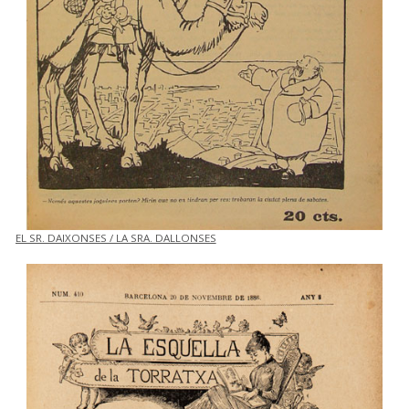
EL SR. DAIXONSES / LA SRA. DALLONSES