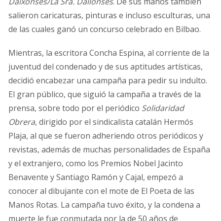
Daixonses/La Sra. Dallonses
. De sus manos también
salieron caricaturas, pinturas e incluso esculturas, una
de las cuales ganó un concurso celebrado en Bilbao.
Mientras, la escritora Concha Espina, al corriente de la
juventud del condenado y de sus aptitudes artísticas,
decidió encabezar una campaña para pedir su indulto.
El gran público, que siguió la campaña a través de la
prensa, sobre todo por el periódico
Solidaridad
Obrera
, dirigido por el sindicalista catalán Hermós
Plaja, al que se fueron adheriendo otros periódicos y
revistas, además de muchas personalidades de España
y el extranjero, como los Premios Nobel Jacinto
Benavente y Santiago Ramón y Cajal, empezó a
conocer al dibujante con el mote de El Poeta de las
Manos Rotas. La campaña tuvo éxito, y la condena a
muerte le fue conmutada por la de 50 años de