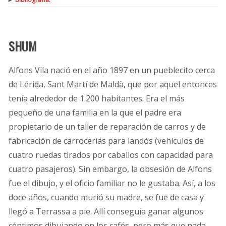
SHUM
Alfons Vila nació en el año 1897 en un pueblecito cerca
de Lérida, Sant Martí de Maldà, que por aquel entonces
tenía alrededor de 1.200 habitantes. Era el más
pequeño de una familia en la que el padre era
propietario de un taller de reparación de carros y de
fabricación de carrocerías para landós (vehículos de
cuatro ruedas tirados por caballos con capacidad para
cuatro pasajeros). Sin embargo, la obsesión de Alfons
fue el dibujo, y el oficio familiar no le gustaba. Así, a los
doce años, cuando murió su madre, se fue de casa y
llegó a Terrassa a pie. Allí conseguía ganar algunos
céntimos dibujando en los cafés, pero más que nada