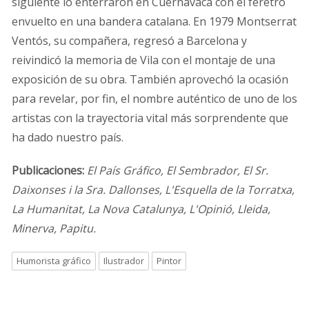
siguiente lo enterraron en Cuernavaca con el féretro
envuelto en una bandera catalana. En 1979 Montserrat
Ventós, su compañera, regresó a Barcelona y
reivindicó la memoria de Vila con el montaje de una
exposición de su obra. También aprovechó la ocasión
para revelar, por fin, el nombre auténtico de uno de los
artistas con la trayectoria vital más sorprendente que
ha dado nuestro país.
Publicaciones:
El País Gráfico, El Sembrador, El Sr.
Daixonses i la Sra. Dallonses, L'Esquella de la Torratxa,
La Humanitat, La Nova Catalunya, L'Opinió, Lleida,
Minerva, Papitu.
Humorista gráfico
Ilustrador
Pintor