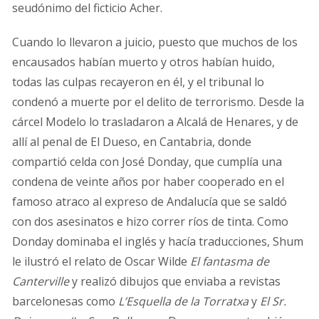
seudónimo del ficticio Acher.
Cuando lo llevaron a juicio, puesto que muchos de los
encausados habían muerto y otros habían huido,
todas las culpas recayeron en él, y el tribunal lo
condenó a muerte por el delito de terrorismo. Desde la
cárcel Modelo lo trasladaron a Alcalá de Henares, y de
allí al penal de El Dueso, en Cantabria, donde
compartió celda con José Donday, que cumplía una
condena de veinte años por haber cooperado en el
famoso atraco al expreso de Andalucía que se saldó
con dos asesinatos e hizo correr ríos de tinta. Como
Donday dominaba el inglés y hacía traducciones, Shum
le ilustró el relato de Oscar Wilde
El fantasma de
Canterville
y realizó dibujos que enviaba a revistas
barcelonesas como
L’Esquella de la Torratxa
y
El Sr.