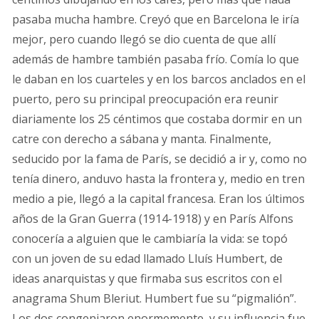
pasaba mucha hambre. Creyó que en Barcelona le iría
mejor, pero cuando llegó se dio cuenta de que allí
además de hambre también pasaba frío. Comía lo que
le daban en los cuarteles y en los barcos anclados en el
puerto, pero su principal preocupación era reunir
diariamente los 25 céntimos que costaba dormir en un
catre con derecho a sábana y manta. Finalmente,
seducido por la fama de París, se decidió a ir y, como no
tenía dinero, anduvo hasta la frontera y, medio en tren
medio a pie, llegó a la capital francesa. Eran los últimos
años de la Gran Guerra (1914-1918) y en París Alfons
conocería a alguien que le cambiaría la vida: se topó
con un joven de su edad llamado Lluís Humbert, de
ideas anarquistas y que firmaba sus escritos con el
anagrama Shum Bleriut. Humbert fue su “pigmalión”.
Los dos congeniaron enormemente, y su influencia fue