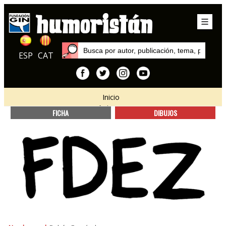
ESP
CAT
Inicio
Autores
FICHA
DIBUJOS