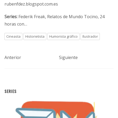
rubenfdez.blogspot.com.es
Series:
Federik Freak, Relatos de Mundo Tocino, 24
horas con…
Cineasta
Historietista
Humorista gráfico
Ilustrador
Anterior
Siguiente
SERIES