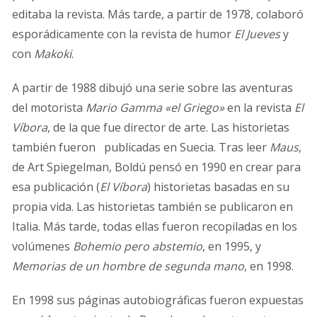
editaba la revista. Más tarde, a partir de 1978, colaboró
esporádicamente con la revista de humor
El Jueves
y
con
Makoki
.
A partir de 1988 dibujó una serie sobre las aventuras
del motorista
Mario Gamma «el Griego»
en la revista
El
Víbora
, de la que fue director de arte. Las historietas
también fueron publicadas en Suecia. Tras leer
Maus
,
de Art Spiegelman, Boldú pensó en 1990 en crear para
esa publicación (
El Víbora
) historietas basadas en su
propia vida. Las historietas también se publicaron en
Italia. Más tarde, todas ellas fueron recopiladas en los
volúmenes
Bohemio pero abstemio
, en 1995, y
Memorias de un hombre de segunda mano
, en 1998.
En 1998 sus páginas autobiográficas fueron expuestas