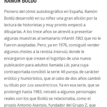
Pionero del cómic autobiográfico en España, Ramón
Boldú desarrolló en su niñez una gran afición por la
lectura de historietas y muy pronto empezó a
dibujarlas. A los trece años se atrevió a presentar
algunas muestras al semanario infantil
TBO
, que no le
fueron aceptadas. Pero, ya en 1976, consiguió vender
algunos chistes a la revista
Interviú
, donde le
encargaron que crease el logotipo de una nueva
publicación para adultos llamada
Lib
, para cuya
contraportada concibió la serie
Mi pareja
, de carácter
erótico y humorístico, que al cabo de dos años cambió
su título por
Los sexcéntricos.
Ya en esa serie, que se
prolongó hasta 1983, retrató a algunos personajes
reales con los que Boldú se relacionaba, como el
propio Antonio Asensio, fundador del Grupo Z, que