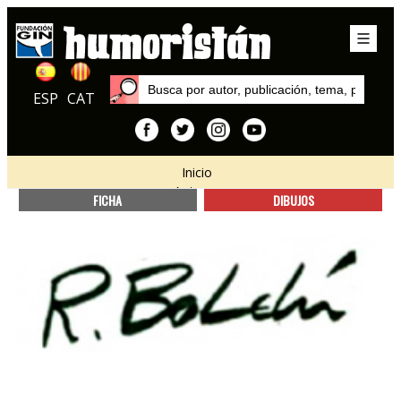
ESP
CAT
Inicio
Autores
FICHA
DIBUJOS