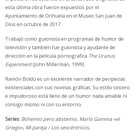
esta última obra fueron expuestos por el
Ayuntamiento de Orihuela en el Museo San Juan de
Dios en octubre de 2017.
Trabajó como guionista en programas de humor de
televisión y también fue guionista y ayudante de
dirección en la película pornográfica
The Uranus
Experiment
(John Millerman, 1999).
Ramón Boldú es un excelente narrador de peripecias
existenciales con sus novelas gráficas. Su estilo sincero
e impudoroso está lleno de un humor nada amable ni
consigo mismo ni con su entorno.
Series
:
Bohemio pero abstemio
,
Mario Gamma «el
Griego»
,
Mi pareja / Los sexcéntricos,