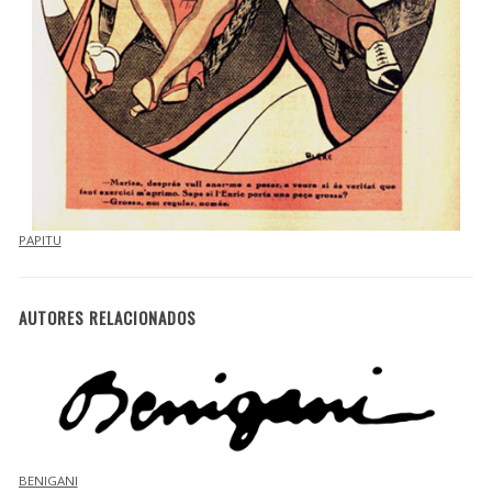
PAPITU
AUTORES RELACIONADOS
BENIGANI