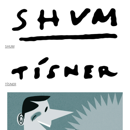
SHUM
TÍSNER