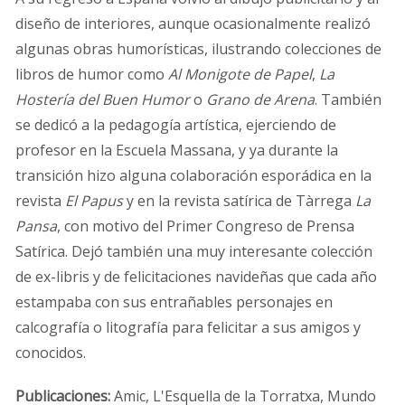
diseño de interiores, aunque ocasionalmente realizó
algunas obras humorísticas, ilustrando colecciones de
libros de humor como
Al Monigote de Papel
,
La
Hostería del Buen Humor
o
Grano de Arena
. También
se dedicó a la pedagogía artística, ejerciendo de
profesor en la Escuela Massana, y ya durante la
transición hizo alguna colaboración esporádica en la
revista
El Papus
y en la revista satírica de Tàrrega
La
Pansa
, con motivo del Primer Congreso de Prensa
Satírica. Dejó también una muy interesante colección
de ex-libris y de felicitaciones navideñas que cada año
estampaba con sus entrañables personajes en
calcografía o litografía para felicitar a sus amigos y
conocidos.
Publicaciones:
Amic, L'Esquella de la Torratxa, Mundo