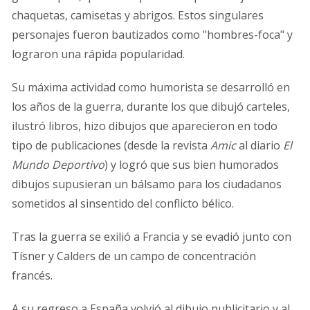
chaquetas, camisetas y abrigos. Estos singulares
personajes fueron bautizados como "hombres-foca" y
lograron una rápida popularidad.
Su máxima actividad como humorista se desarrolló en
los años de la guerra, durante los que dibujó carteles,
ilustró libros, hizo dibujos que aparecieron en todo
tipo de publicaciones (desde la revista
Amic
al diario
El
Mundo Deportivo
) y logró que sus bien humorados
dibujos supusieran un bálsamo para los ciudadanos
sometidos al sinsentido del conflicto bélico.
Tras la guerra se exilió a Francia y se evadió junto con
Tísner y Calders de un campo de concentración
francés.
A su regreso a España volvió al dibujo publicitario y al