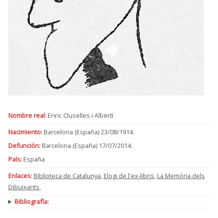
Nombre real:
Enric Cluselles i Albertí
Nacimiento:
Barcelona (España) 23/08/1914.
Defunción:
Barcelona (España) 17/07/2014.
País:
España
Enlaces:
Biblioteca de Catalunya
,
Elogi de l'ex-libris
,
La Memòria dels
Dibuixants
,
Bibliografía: