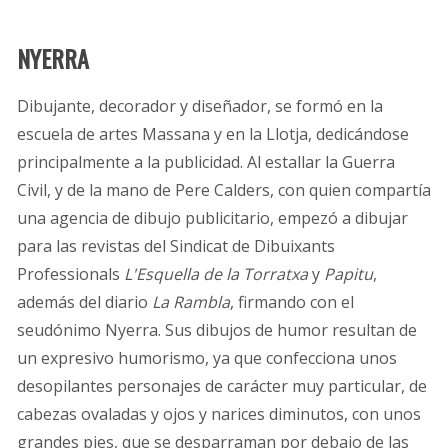
NYERRA
Dibujante, decorador y diseñador, se formó en la
escuela de artes Massana y en la Llotja, dedicándose
principalmente a la publicidad. Al estallar la Guerra
Civil, y de la mano de Pere Calders, con quien compartía
una agencia de dibujo publicitario, empezó a dibujar
para las revistas del Sindicat de Dibuixants
Professionals
L'Esquella de la Torratxa
y
Papitu
,
además del diario
La Rambla
, firmando con el
seudónimo Nyerra. Sus dibujos de humor resultan de
un expresivo humorismo, ya que confecciona unos
desopilantes personajes de carácter muy particular, de
cabezas ovaladas y ojos y narices diminutos, con unos
grandes pies, que se desparraman por debajo de las