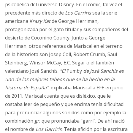
psicodélica del universo Disney. En el cómic, tal vez el
precedente más directo de
Los Garriris
sea la serie
americana
Krazy Kat
de George Herriman
,
protagonizada por el gato titular y sus compañeros del
desierto de Coconino County. Junto a George
Herriman, otros referentes de Mariscal en el terreno
de la historieta son Josep Coll, Robert Crumb, Saul
Steinberg, Winsor McCay, E.C. Segar o el también
valenciano José Sanchís.
"El
Pumby
de José Sanchís es
uno de los mejores tebeos que se ha hecho en la
historia de España"
, explicaba Mariscal a EFE en junio
de 2011. Mariscal cuenta que es disléxico, que le
costaba leer de pequeño y que encima tenía dificultad
para pronunciar algunos sonidos como por ejemplo la
combinación
gr
, que pronunciaba “garri”. De ahí nació
el nombre de
Los Garriris
. Tenía afición por la escritura