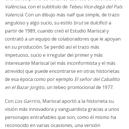
Valènciaa
, con el subtitulo de
Tebeu Vice-degà del País
Valencià
. Con un dibujo más naíf que simple, de trazo
anguloso y algo sucio, su estilo
brut
se dulcificó a
partir de 1989, cuando creó el Estudio Mariscal y
contrató a un equipo de colaboradores que le apoyan
en su producción. Se perdió así el trazo más
impetuoso, sucio e irregular del primer y más
interesante Mariscal (el más inconformista y el más
atrevido) que puede encontrarse en otras historietas
de esa época como por ejemplo
El señor del Caballito
en el Bazar Jorgito
, un tebeo promocional de 1977.
Con
Los Garriris
, Mariscal aportó a la historieta su
visión más innovadora y vanguardista gracias a unos
personajes entrañables que son, como él mismo ha
reconocido en varias ocasiones, una versión