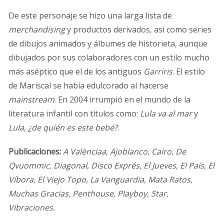
De este personaje se hizo una larga lista de
merchandising
y productos derivados, así como series
de dibujos animados y álbumes de historieta, aunque
dibujados por sus colaboradores con un estilo mucho
más aséptico que el de los antiguos
Garriris
. El estilo
de Mariscal se había edulcorado al hacerse
mainstream
. En 2004 irrumpió en el mundo de la
literatura infantil con títulos como:
Lula va al mar
y
Lula, ¿de quién es este bebé?
.
Publicaciones:
A Valènciaa, Ajoblanco, Cairo, De
Qvuommic, Diagonal, Disco Exprés, El Jueves, El País, El
Víbora, El Viejo Topo, La Vanguardia, Mata Ratos,
Muchas Gracias, Penthouse, Playboy, Star,
Vibraciones.