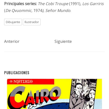
Principales series:
The Cobi Troupe
(1991),
Los Garriris
(
De Qvuommic,
1974
), Señor Mundo
.
Dibujante
Ilustrador
Anterior
Siguiente
PUBLICACIONES