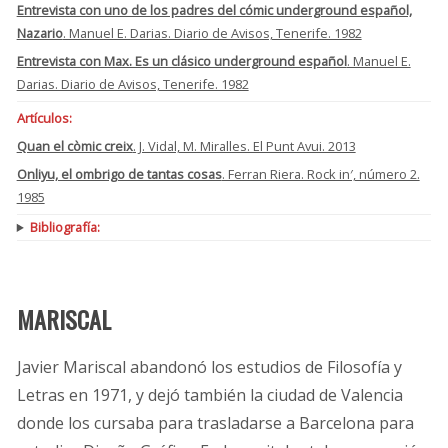
Entrevista con uno de los padres del cómic underground español,
Nazario
. Manuel E. Darias. Diario de Avisos, Tenerife. 1982
Entrevista con Max. Es un clásico underground español
. Manuel E.
Darias. Diario de Avisos, Tenerife. 1982
Artículos:
Quan el còmic creix
. J. Vidal, M. Miralles. El Punt Avui. 2013
Onliyu, el ombrigo de tantas cosas
. Ferran Riera. Rock in′, número 2.
1985
Bibliografía:
MARISCAL
Javier Mariscal abandonó los estudios de Filosofía y
Letras en 1971, y dejó también la ciudad de Valencia
donde los cursaba para trasladarse a Barcelona para