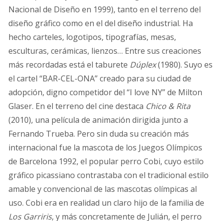
Nacional de Diseño en 1999), tanto en el terreno del
diseño gráfico como en el del diseño industrial. Ha
hecho carteles, logotipos, tipografías, mesas,
esculturas, cerámicas, lienzos… Entre sus creaciones
más recordadas está el taburete
Dúplex
(1980). Suyo es
el cartel “BAR-CEL-ONA” creado para su ciudad de
adopción, digno competidor del “I love NY” de Milton
Glaser. En el terreno del cine destaca
Chico & Rita
(2010), una película de animación dirigida junto a
Fernando Trueba. Pero sin duda su creación más
internacional fue la mascota de los Juegos Olímpicos
de Barcelona 1992, el popular perro Cobi, cuyo estilo
gráfico picassiano contrastaba con el tradicional estilo
amable y convencional de las mascotas olímpicas al
uso. Cobi era en realidad un claro hijo de la familia de
Los Garriris
, y más concretamente de Julián, el perro