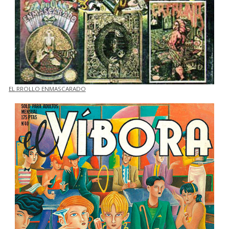
EL RROLLO ENMASCARADO