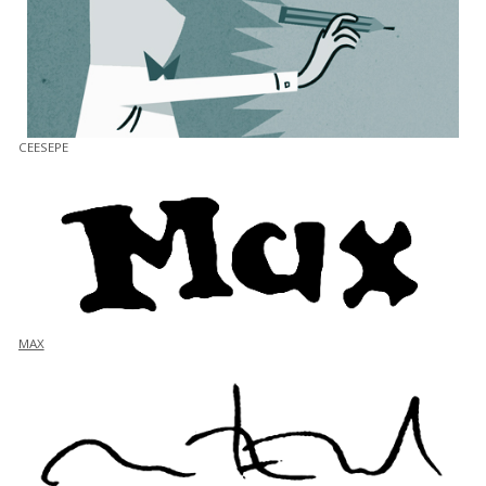
CEESEPE
MAX