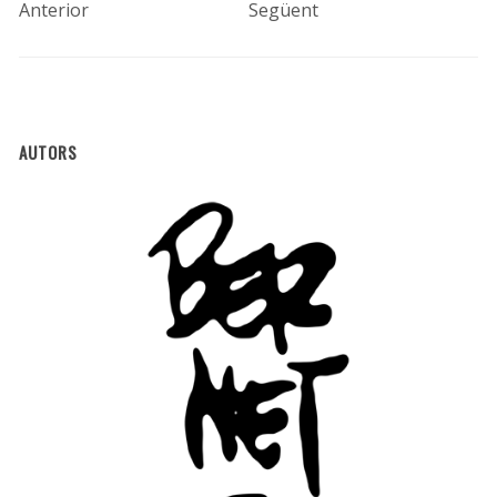
Anterior
Següent
AUTORS