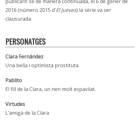
publicant-se de manera continuada, el 6 de gener de
2016 (número 2015 d'
El Jueves
) la sèrie va ser
clausurada.
PERSONATGES
Clara Fernández
Una bella i optimista prostituta.
Pablito
El fill de la Clara, un nen molt espavilat.
Virtudes
L’amiga de la Clara