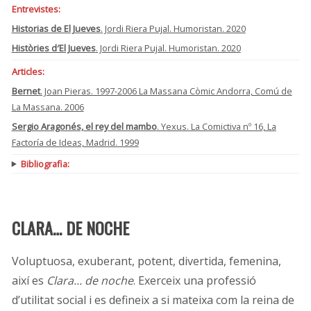
Entrevistes:
Historias de El Jueves
. Jordi Riera Pujal. Humoristan. 2020
Històries d′El Jueves
. Jordi Riera Pujal. Humoristan. 2020
Articles:
Bernet
. Joan Pieras. 1997-2006 La Massana Còmic Andorra, Comú de
La Massana. 2006
Sergio Aragonés, el rey del mambo
. Yexus. La Comictiva nº 16, La
Factoría de Ideas, Madrid. 1999
Bibliografia:
CLARA… DE NOCHE
Voluptuosa, exuberant, potent, divertida, femenina,
així es
Clara... de noche
. Exerceix una professió
d’utilitat social i es defineix a si mateixa com la reina de