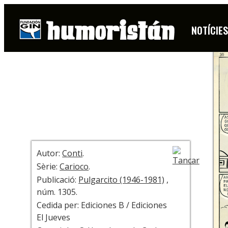
PÀGINA
NOTÍCIE
+ INFO
Autor:
Conti
.
Sèrie:
Carioco
.
Publicació:
Pulgarcito (1946-1981)
,
núm. 1305.
Cedida per: Ediciones B / Ediciones
El Jueves