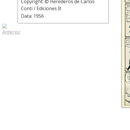
Copyright: © Herederos de Carlos
Conti / Ediciones B
Data: 1956