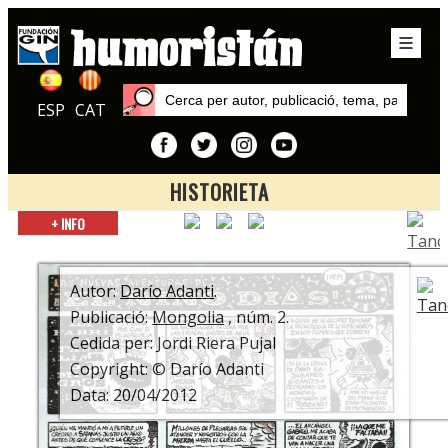
ESP
CAT
HISTORIETA
Inici
+ INFO
Publicacions
Mongolia
Autor:
Darío Adanti
.
Publicació:
Mongolia
, núm. 2.
Cedida per: Jordi Riera Pujal
Copyright: © Darío Adanti
Data: 20/04/2012