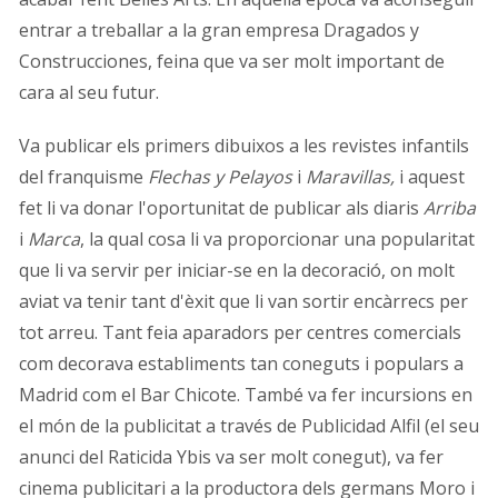
entrar a treballar a la gran empresa Dragados y
Construcciones, feina que va ser molt important de
cara al seu futur.
Va publicar els primers dibuixos a les revistes infantils
del franquisme
Flechas y Pelayos
i
Maravillas,
i aquest
fet li va donar l'oportunitat de publicar als diaris
Arriba
i
Marca
,
la qual cosa li va proporcionar una popularitat
que li va servir per iniciar-se en la decoració, on molt
aviat va tenir tant d'èxit que li van sortir encàrrecs per
tot arreu. Tant feia aparadors per centres comercials
com decorava establiments tan coneguts i populars a
Madrid com el Bar Chicote. També va fer incursions en
el món de la publicitat a través de Publicidad Alfil (el seu
anunci del Raticida Ybis va ser molt conegut), va fer
cinema publicitari a la productora dels germans Moro i