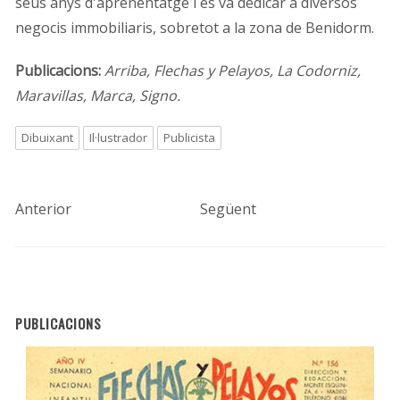
seus anys d'aprenentatge i es va dedicar a diversos
negocis immobiliaris, sobretot a la zona de Benidorm.
Publicacions:
Arriba, Flechas y Pelayos, La Codorniz,
Maravillas, Marca, Signo.
Dibuixant
Il·lustrador
Publicista
Anterior
Següent
PUBLICACIONS