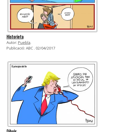
Historieta
Autor:
Puebla
.
Publicació: ABC . 02/04/2017
Dibuix