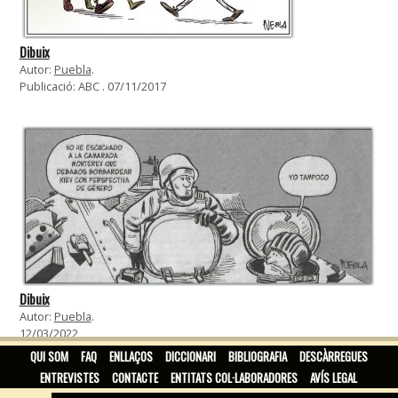
Dibuix
Autor:
Puebla
.
Publicació: ABC . 07/11/2017
Dibuix
Autor:
Puebla
.
12/03/2022
QUI SOM
FAQ
ENLLAÇOS
DICCIONARI
BIBLIOGRAFIA
DESCÀRREGUES
ENTREVISTES
CONTACTE
ENTITATS COL·LABORADORES
AVÍS LEGAL