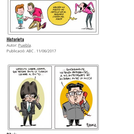
Historieta
Autor:
Puebla
.
Publicació: ABC . 11/06/2017