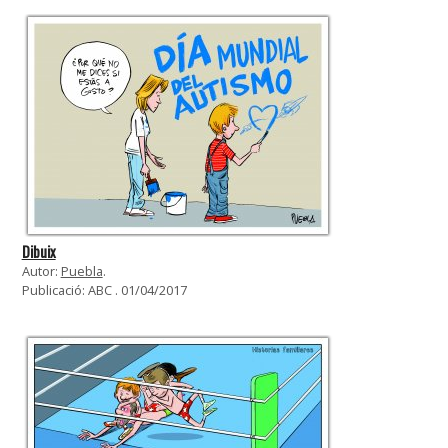
Dibuix
Autor:
Puebla
.
Publicació: ABC . 01/04/2017