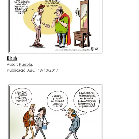
Dibuix
Autor:
Puebla
.
Publicació: ABC . 13/10/2017