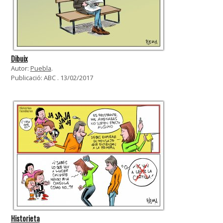
Dibuix
Autor:
Puebla
.
Publicació: ABC . 13/02/2017
Historieta